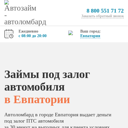
8 800 551 71 72
Заказать обратный звонок
Ежедневно
Ваш город:
с 08:00 до 20:00
Евпатория
Займы под залог
автомобиля
в Евпатории
Автоломбард в городе Евпатория выдает деньги
под залог ПТС автомобиля
за 30 минут на выгодных для клиента условиях.