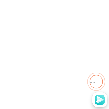
Марка / Модель машины
Год выпуска
Согласие с
политикой конфиденциальности
.