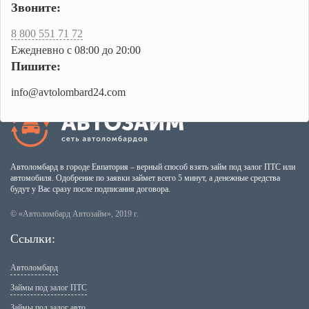
Звоните:
8 800 551 71 72
Ежедневно с 08:00 до 20:00
Пишите:
info@avtolombard24.com
Автоломбард в городе Евпатория – верный способ взять займ под залог ПТС или
автомобиля. Одобрение по заявки займет всего 5 минут, а денежные средства
будут у Вас сразу после подписания договора.
© «Автоломбард Автозайм», 2019 г.
Ссылки:
Автоломбард
Займы под залог ПТС
Займы под залог авто