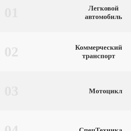
Легковой
01
автомобиль
Коммерческий
02
транспорт
03
Мотоцикл
04
СпецТехника