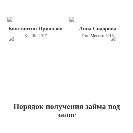
Константин Приволов
Анна Сидорова
Kia Rio 2017
Ford Mondeo 2015
Порядок получения займа под
залог