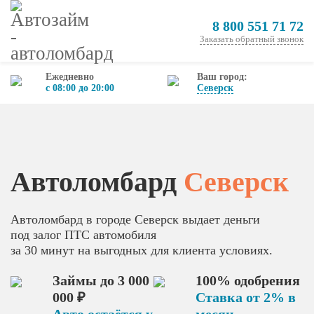
8 800 551 71 72
Заказать обратный звонок
Ежедневно
Ваш город:
с 08:00 до 20:00
Северск
Автоломбард
Северск
Автоломбард в городе Северск выдает деньги
под залог ПТС автомобиля
за 30 минут на выгодных для клиента условиях.
Займы до 3 000
100% одобрения
000 ₽
Ставка от 2% в