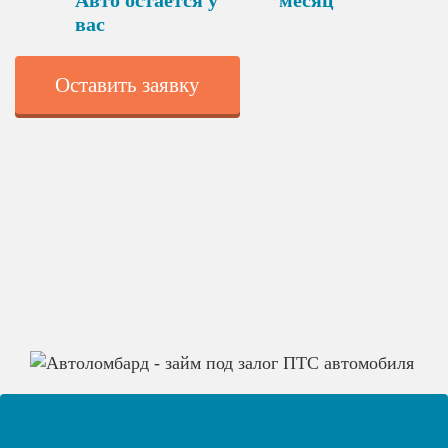
Авто остаётся у
месяц
вас
Оставить заявку