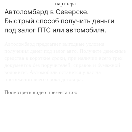
партнера.
Автоломбард в Северске.
Быстрый способ получить деньги
под залог ПТС или автомобиля.
Автоломбард предлагает выгодные условия
получения денег под залог авто. Получите денежные
средства в короткие сроки, при наличии всего трех
документов без поручителей, справок и бумажной
волокиты. Автомобиль останется у вас на
протяжении всего срока договора.
Посмотреть видео презентацию