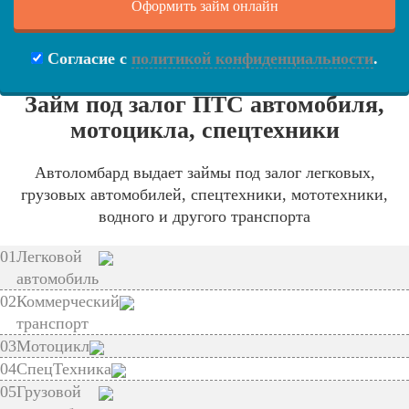
Согласие с
политикой конфиденциальности
.
Займ под залог ПТС автомобиля,
мотоцикла, спецтехники
Автоломбард выдает займы под залог легковых,
грузовых автомобилей, спецтехники, мототехники,
водного и другого транспорта
01
Легковой
автомобиль
02
Коммерческий
транспорт
03
Мотоцикл
04
СпецТехника
05
Грузовой