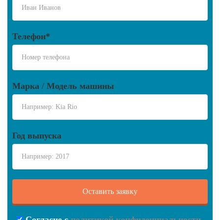
Телефон*
Марка / Модель машины
Год выпуска
Согласие с
политикой конфиденциальности
.