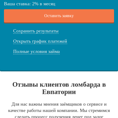
Ваша ставка:
2
%
в месяц
Оставить заявку
Сохранить результаты
Открыть график платежей
Полные условия займа
Отзывы клиентов ломбарда в
Евпатории
Для нас важны мнения заёмщиков о сервисе и
качестве работы нашей компании. Мы стремимся
сделать процесс получения денег под залог