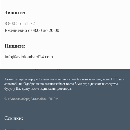
Звоните:
8 800 551 71 72
Ежедневно с 08:00 до 20:00
Пишите:
info@avtolombard24.com
Автоломбард в городе Евпатория – верный способ взять займ под залог ПТС или
автомобиля. Одобрение по заявки займет всего 5 минут, а денежные средства
будут у Вас сразу после подписания договора.
© «Автоломбард Автозайм», 2019 г.
Ссылки: