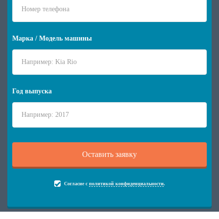
Марка / Модель машины
Год выпуска
Согласие с
политикой конфиденциальности
.