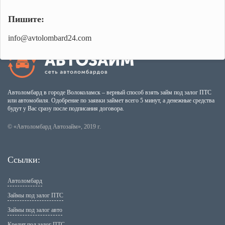
Пишите:
info@avtolombard24.com
Автоломбард в городе Волоколамск – верный способ взять займ под залог ПТС
или автомобиля. Одобрение по заявки займет всего 5 минут, а денежные средства
будут у Вас сразу после подписания договора.
© «Автоломбард Автозайм», 2019 г.
Ссылки:
Автоломбард
Займы под залог ПТС
Займы под залог авто
Кредит под залог ПТС