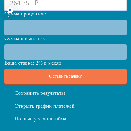
Сумма процентов:
Сумма к выплате:
Ваша ставка:
2
%
в месяц
Оставить заявку
Сохранить результаты
Открыть график платежей
Полные условия займа