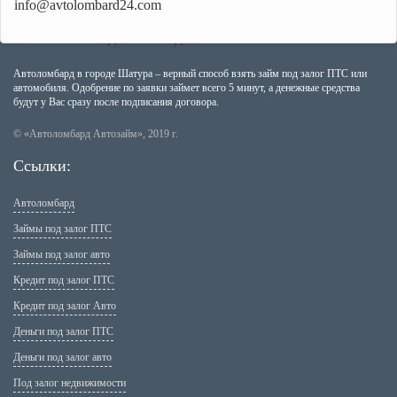
info@avtolombard24.com
Автоломбард в городе Шатура – верный способ взять займ под залог ПТС или
автомобиля. Одобрение по заявки займет всего 5 минут, а денежные средства
будут у Вас сразу после подписания договора.
© «Автоломбард Автозайм», 2019 г.
Ссылки:
Автоломбард
Займы под залог ПТС
Займы под залог авто
Кредит под залог ПТС
Кредит под залог Авто
Деньги под залог ПТС
Деньги под залог авто
Под залог недвижимости