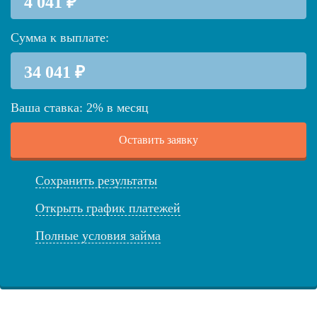
Сумма к выплате:
Ваша ставка:
2
%
в месяц
Оставить заявку
Сохранить результаты
Открыть график платежей
Полные условия займа