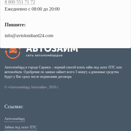
8 800 551 71 72
Ежедневно с 08:00 до 20:00
Пишите:
info@avtolombard24.com
Автоломбард в городе Саранск – верный способ взять займ под залог ПТС или
автомобиля. Одобрение по заявки займет всего 5 минут, а денежные средства
будут у Вас сразу после подписания договора.
© «Автоломбард Автозайм», 2019 г.
Ссылки:
Автоломбард
Займы под залог ПТС