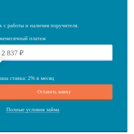
а
к с работы и наличия поручителя.
жемесячный платеж
аша ставка:
2
%
в месяц
Оставить заявку
Полные условия займа