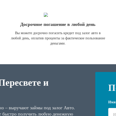
Досрочное погашение в любой день
Вы можете досрочно погасить кредит под залог авто в
любой день, оплатив проценты за фактическое пользование
деньгами.
Пересвете и
П
Имя
но – выручают займы под залог Авто.
т быстро получить любую денежную