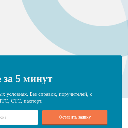
 за 5 минут
х условиях. Без справок, поручителей, с
ПТС, СТС, паспорт.