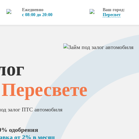
Ежедневно
Ваш город:
с 08:00 до 20:00
Пересвет
лог
 Пересвете
под залог ПТС автомобиля
0% одобрения
авка от 2% в месяц