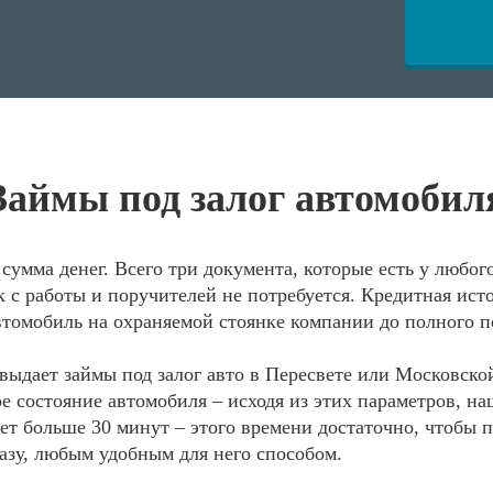
Займы под залог автомобил
сумма денег. Всего три документа, которые есть у любо
 с работы и поручителей не потребуется. Кредитная исто
втомобиль на охраняемой стоянке компании до полного п
ыдает займы под залог авто в Пересвете или Московско
е состояние автомобиля – исходя из этих параметров, н
т больше 30 минут – этого времени достаточно, чтобы пр
азу, любым удобным для него способом.