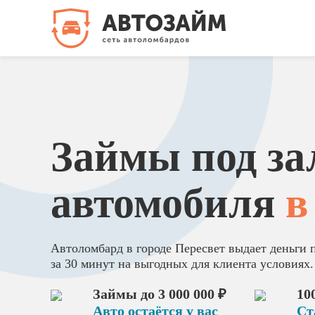
Займы под за
автомобиля
в
Автоломбард в городе Пересвет выдает деньги 
за 30 минут на выгодных для клиента условиях.
Займы до 3 000 000 ₽
10
Авто остаётся у вас
Ст