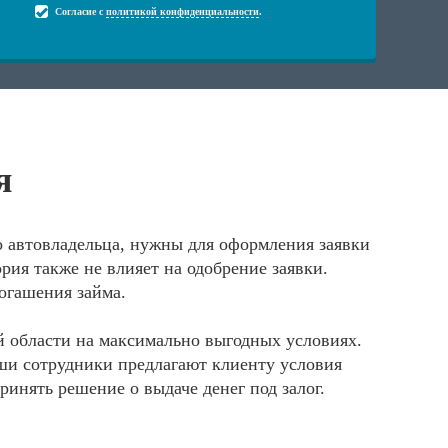
Согласие с
политикой конфиденциальности
.
я
го автовладельца, нужны для оформления заявки
рия также не влияет на одобрение заявки.
огашения займа.
й области на максимально выгодных условиях.
аши сотрудники предлагают клиенту условия
инять решение о выдаче денег под залог.