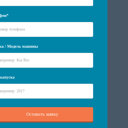
фон*
ка / Модель машины
выпуска