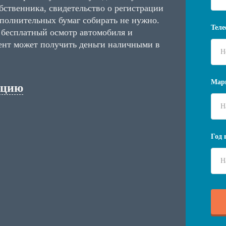
обственника, свидетельство о регистрации
ополнительных бумаг собирать не нужно.
Теле
 бесплатный осмотр автомобиля и
ент может получить деньги наличными в
Мар
ацию
Год 