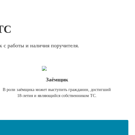
ПТС
к с работы и наличия поручителя.
Заёмщик
В роли заёмщика может выступить гражданин, достигший
18-летия и являющийся собственником ТС.