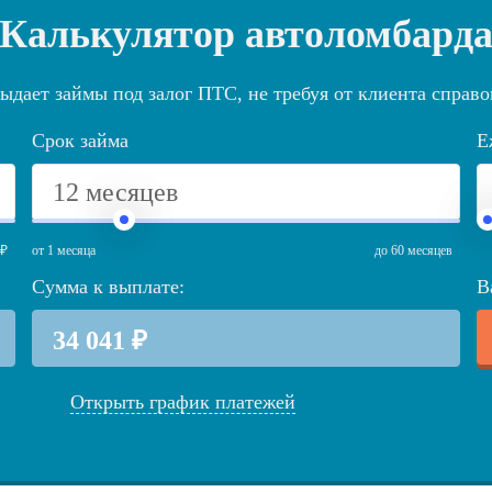
Калькулятор автоломбард
ыдает займы под залог ПТС, не требуя от клиента справо
Срок займа
Е
 ₽
от 1 месяца
до 60 месяцев
Сумма к выплате:
В
Открыть график платежей