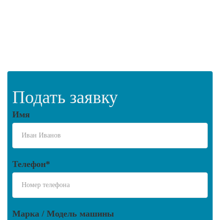
Подать заявку
Имя
Телефон*
Марка / Модель машины