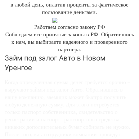
в любой день, оплатив проценты за фактическое
пользование деньгами.
Работаем согласно закону РФ
Соблюдаем все принятые законы в РФ. Обратившись
к нам, вы выбираете надежного и проверенного
партнера.
Займ под залог Авто в Новом
Уренгое
Когда определенная сумма денег требуется срочно –
выручают займы под залог Авто. Обратившись в
нашу компанию, заемщик может быстро получить
любую денежную сумму. Для этого потребуется
только паспорт собственника, свидетельство о
регистрации и паспорт транспортного средства –
никаких дополнительных бумаг собирать не нужно.
После того, как сотрудники компании проведут