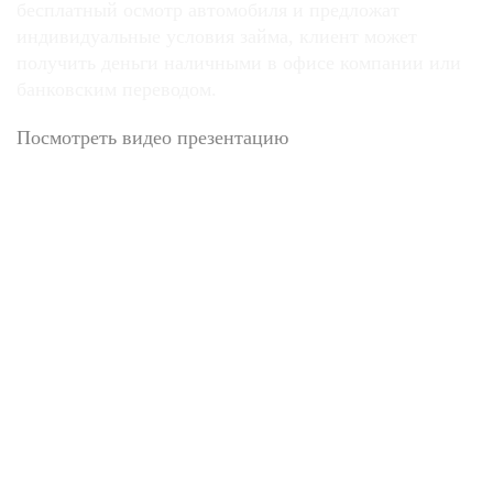
бесплатный осмотр автомобиля и предложат
индивидуальные условия займа, клиент может
получить деньги наличными в офисе компании или
банковским переводом.
Посмотреть видео презентацию