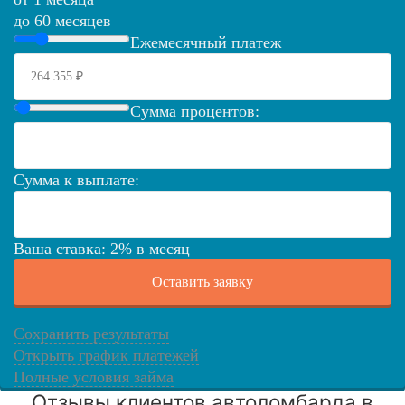
до 60 месяцев
Ежемесячный платеж
Сумма процентов:
Сумма к выплате:
Ваша ставка:
2
%
в месяц
Оставить заявку
Сохранить результаты
Открыть график платежей
Полные условия займа
Отзывы клиентов автоломбарда в