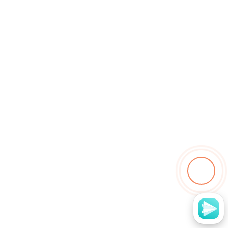
Имя
Телефон*
Согласие с
политикой конфиденциальности
.
Имя