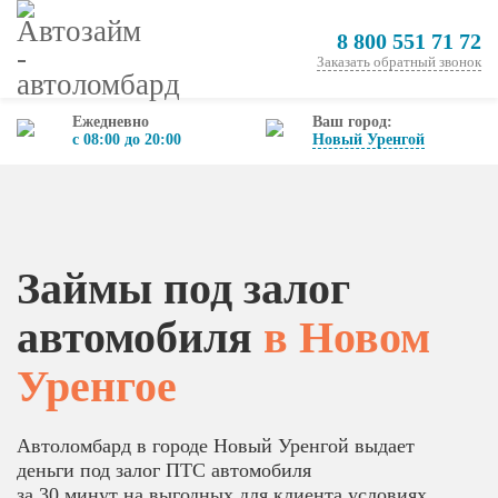
8 800 551 71 72
Заказать обратный звонок
Ежедневно
Ваш город:
с 08:00 до 20:00
Новый Уренгой
Займы под залог
автомобиля
в Новом
Уренгое
Автоломбард в городе Новый Уренгой выдает
деньги под залог ПТС автомобиля
за 30 минут на выгодных для клиента условиях.