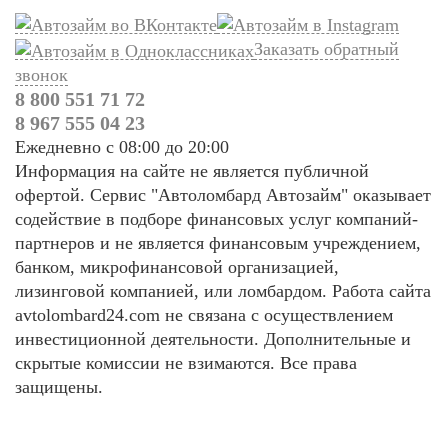
Заказать обратный
звонок
8 800 551 71 72
8 967 555 04 23
Ежедневно с 08:00 до 20:00
Информация на сайте не является публичной
офертой. Сервис "Автоломбард Автозайм" оказывает
содействие в подборе финансовых услуг компаний-
партнеров и не является финансовым учреждением,
банком, микрофинансовой организацией,
лизинговой компанией, или ломбардом. Работа сайта
avtolombard24.com не связана с осуществлением
инвестиционной деятельности. Дополнительные и
скрытые комиссии не взимаются. Все права
защищены.
Абакан
Альметьевск
Ангарск
Апрелевка
Арзамас
Армавир
Артем
Архангельск
Астрахань
Ачинск