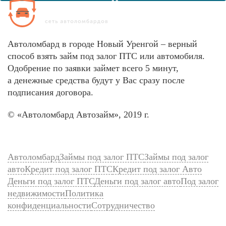
Автоломбард в городе Новый Уренгой – верный
способ взять займ под залог ПТС или автомобиля.
Одобрение по заявки займет всего 5 минут,
а денежные средства будут у Вас сразу после
подписания договора.
© «Автоломбард Автозайм», 2019 г.
Ссылки:
Автоломбард
Займы под залог ПТС
Займы под залог
авто
Кредит под залог ПТС
Кредит под залог Авто
Деньги под залог ПТС
Деньги под залог авто
Под залог
недвижимости
Политика
конфиденциальности
Сотрудничество
Контакты: