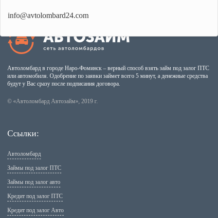
info@avtolombard24.com
Автоломбард в городе Наро-Фоминск – верный способ взять займ под залог ПТС
или автомобиля. Одобрение по заявки займет всего 5 минут, а денежные средства
будут у Вас сразу после подписания договора.
© «Автоломбард Автозайм», 2019 г.
Ссылки:
Автоломбард
Займы под залог ПТС
Займы под залог авто
Кредит под залог ПТС
Кредит под залог Авто