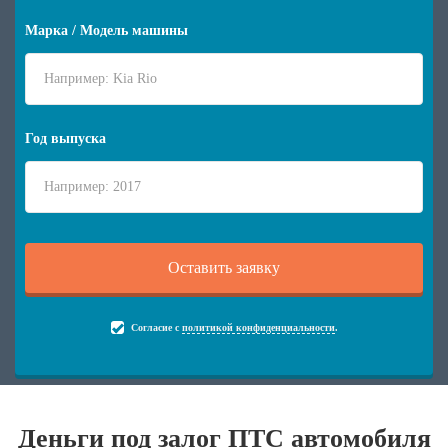
Марка / Модель машины
Год выпуска
Согласие с
политикой конфиденциальности
.
Деньги под залог ПТС автомобиля