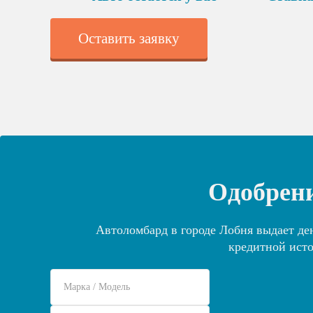
Оставить заявку
Одобрени
Автоломбард в городе Лобня выдает де
кредитной исто