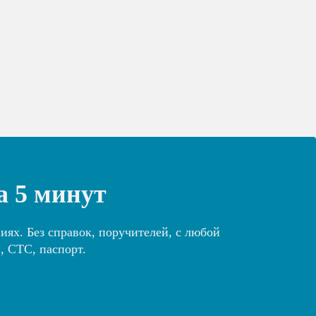
а 5 минут
ях. Без справок, поручителей, с любой
, СТС, паспорт.