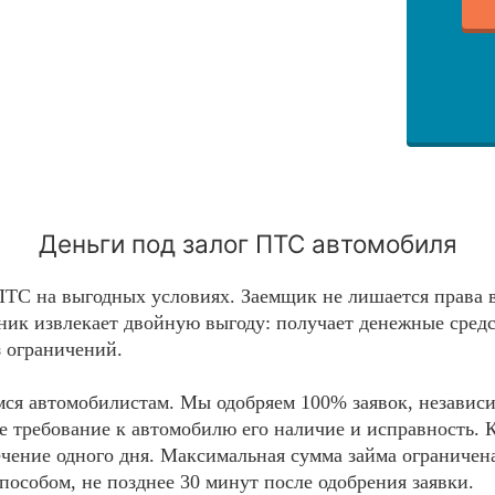
Деньги под залог ПТС автомобиля
 ПТС на выгодных условиях. Заемщик не лишается права
нник извлекает двойную выгоду: получает денежные средс
з ограничений.
ся автомобилистам. Мы одобряем 100% заявок, независ
е требование к автомобилю его наличие и исправность. 
 течение одного дня. Максимальная сумма займа огранич
пособом, не позднее 30 минут после одобрения заявки.