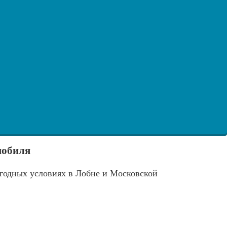
мобиля
ыгодных условиях в Лобне и Московской