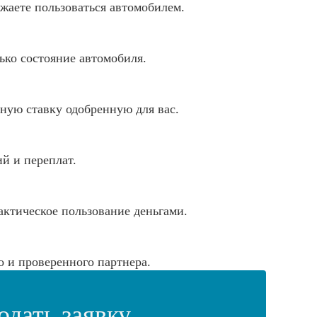
жаете пользоваться автомобилем.
ько состояние автомобиля.
тную ставку одобренную для вас.
ий и переплат.
актическое пользование деньгами.
 и проверенного партнера.
одать заявку