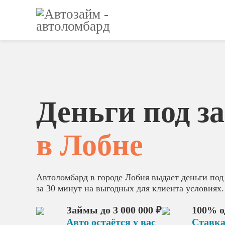
Деньги под з
в Лобне
Автоломбард в городе Лобня выдает деньги под
за 30 минут на выгодных для клиента условиях.
Займы до 3 000 000 ₽
100% о
Авто остаётся у вас
Ставка