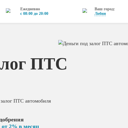
Ежедневно
Ваш город:
с 08:00 до 20:00
Лобня
алог ПТС
 залог ПТС автомобиля
добрения
 от 2% в месяц