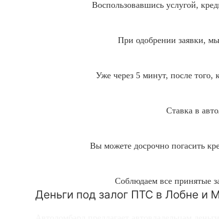
Воспользовавшись услугой, кред
При одобрении заявки, мы
Уже через 5 минут, после того,
Ставка в авто
Вы можете досрочно погасить кре
Соблюдаем все принятые з
Деньги под залог ПТС в Лобне и 
Автоломбард предлагает автовладельцам деньги