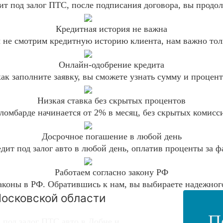
ит под залог ПТС, после подписания договора, вы продол
Кредитная история не важна
 не смотрим кредитную историю клиента, нам важно тол
Онлайн-одобрение кредита
 как заполните заявку, вы сможете узнать сумму и процен
Низкая ставка без скрытых процентов
ломбарде начинается от 2% в месяц, без скрытых комисс
Досрочное погашение в любой день
дит под залог авто в любой день, оплатив проценты за ф
Работаем согласно закону РФ
аконы в РФ. Обратившись к нам, вы выбираете надежного
Московской области
П
 под залог ПТС авто в Лобне и