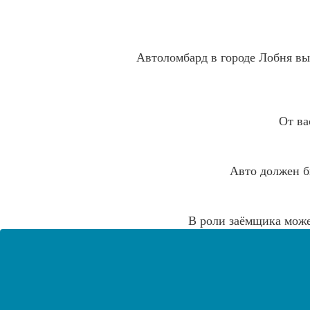
Автоломбард в городе Лобня выд
От ва
Авто должен б
В роли заёмщика може