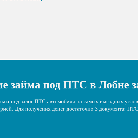
е займа под ПТС в Лобне з
ньги под залог ПТС автомобиля на самых выгодных услови
рией. Для получения денег достаточно 3 документа: ПТС