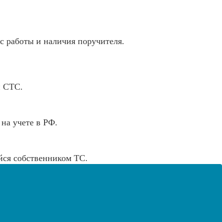
 с работы и наличия поручителя.
и СТС.
на учете в РФ.
йся собственником ТС.