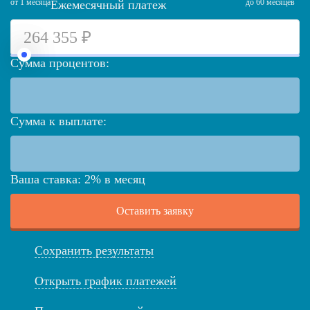
от 1 месяца
до 60 месяцев
Ежемесячный платеж
Сумма процентов:
Сумма к выплате:
Ваша ставка:
2
%
в месяц
Оставить заявку
Сохранить результаты
Открыть график платежей