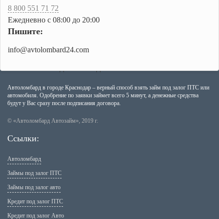
8 800 551 71 72
Ежедневно с 08:00 до 20:00
Пишите:
info@avtolombard24.com
Автоломбард в городе Краснодар – верный способ взять займ под залог ПТС или
автомобиля. Одобрение по заявки займет всего 5 минут, а денежные средства
будут у Вас сразу после подписания договора.
© «Автоломбард Автозайм», 2019 г.
Ссылки:
Автоломбард
Займы под залог ПТС
Займы под залог авто
Кредит под залог ПТС
Кредит под залог Авто