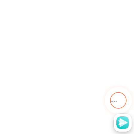
Год выпуска
Согласие с
политикой конфиденциальности
.
Имя