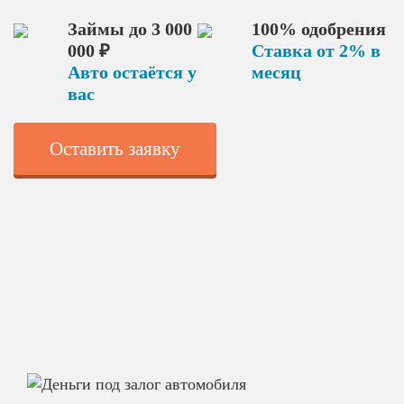
Займы до 3 000
100% одобрения
000 ₽
Ставка от 2% в
Авто остаётся у
месяц
вас
Оставить заявку