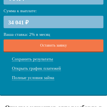
Сумма к выплате:
Ваша ставка:
2
%
в месяц
Оставить заявку
Сохранить результаты
Открыть график платежей
Полные условия займа