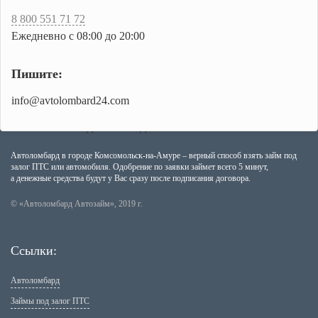
8 800 551 71 72
Ежедневно с 08:00 до 20:00
Пишите:
info@avtolombard24.com
Автоломбард в городе Комсомольск-на-Амуре – верный способ взять займ под
залог ПТС или автомобиля. Одобрение по заявки займет всего 5 минут,
а денежные средства будут у Вас сразу после подписания договора.
© «Автоломбард Автозайм», 2019 г.
Ссылки:
Автоломбард
Займы под залог ПТС