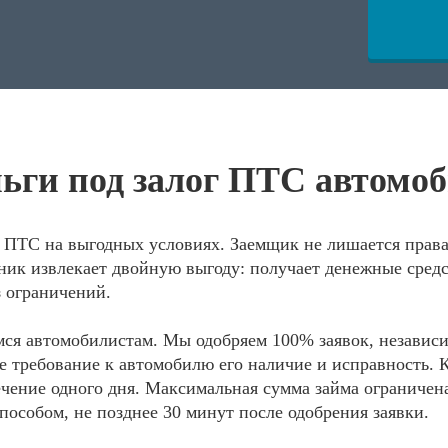
ьги под залог ПТС автомо
г ПТС на выгодных условиях. Заемщик не лишается прав
нник извлекает двойную выгоду: получает денежные средс
з ограничений.
ся автомобилистам. Мы одобряем 100% заявок, независ
е требование к автомобилю его наличие и исправность. 
 течение одного дня. Максимальная сумма займа огранич
пособом, не позднее 30 минут после одобрения заявки.