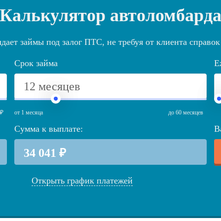
Калькулятор автоломбард
ает займы под залог ПТС, не требуя от клиента справок
Срок займа
Е
 ₽
от 1 месяца
до 60 месяцев
Сумма к выплате:
В
Открыть график платежей