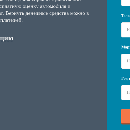
сплатную оценку автомобиля и
г. Вернуть денежные средства можно в
Теле
 платежей.
ацию
Мар
Год 