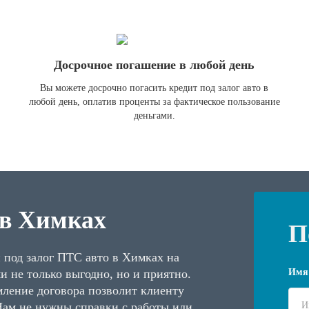
Досрочное погашение в любой день
Вы можете досрочно погасить кредит под залог авто в
любой день, оплатив проценты за фактическое пользование
деньгами.
 в Химках
П
 под залог ПТС авто в Химках на
и не только выгодно, но и приятно.
Имя
ление договора позволит клиенту
Нам не нужны справки с работы или