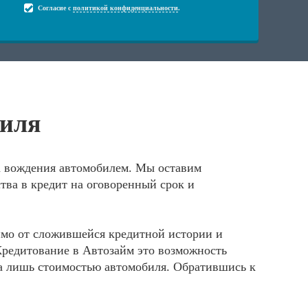
Согласие с
политикой конфиденциальности
.
биля
а вождения автомобилем. Мы оставим
тва в кредит на оговоренный срок и
имо от сложившейся кредитной истории и
Кредитование в Автозайм это возможность
ена лишь стоимостью автомобиля. Обратившись к