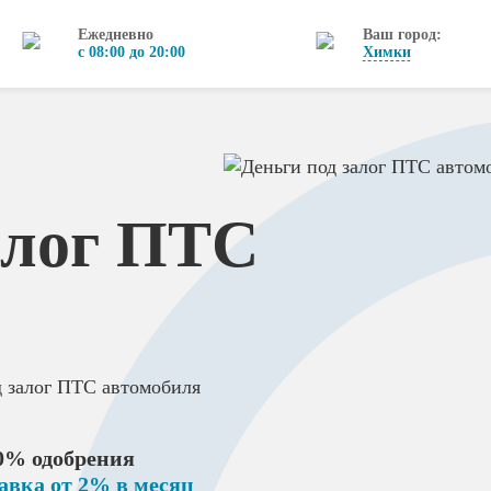
Ежедневно
Ваш город:
с 08:00 до 20:00
Химки
алог ПТС
д залог ПТС автомобиля
0% одобрения
авка от 2% в месяц