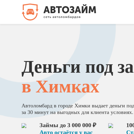
Деньги под з
в Химках
Автоломбард в городе Химки выдает деньги по
за 30 минут на выгодных для клиента условиях.
Займы до 3 000 000 ₽
10
Авто остаётся у вас
Ст