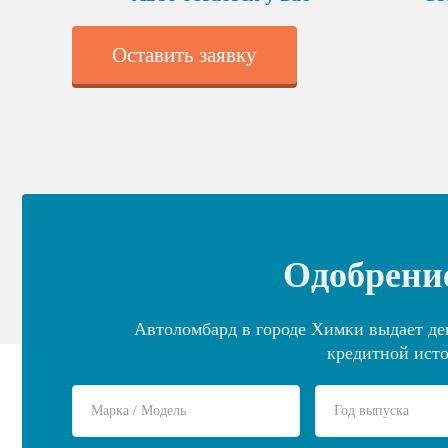
Оставить заявку
Одобрение
Автоломбард в городе Химки выдает ден
кредитной исто