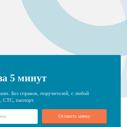
за 5 минут
иях. Без справок, поручителей, с любой
, СТС, паспорт.