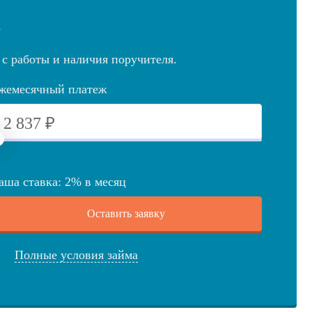
а
 с работы и наличия поручителя.
жемесячный платеж
аша ставка:
2
%
в месяц
Оставить заявку
Полные условия займа